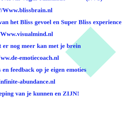
//Www.blissbrain.nl
van het Bliss gevoel en Super Bliss experience
//Www.visualmind.nl
t er nog meer kan met je brein
Www.de-emotiecoach.nl
 en feedback op je eigen emoties
finite-abundance.nl
eping van je kunnen en ZIJN!