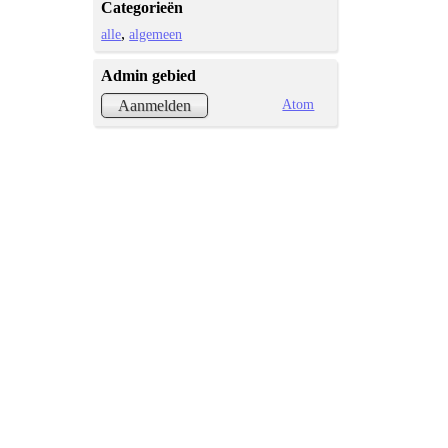
Categorieën
alle
algemeen
Admin gebied
Atom
Aanmelden